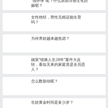
“假怀孕”呢？什么原因导致生化妊
娠呢？
女性绝经，男性无精还能生育
吗？
为何养娃越来越焦虑？
姚策“错换人生28年”案件大反
转，看似无辜的家庭竟是全员恶
人？
怎么数胎动呢？
生娃黄金时间是多少岁？