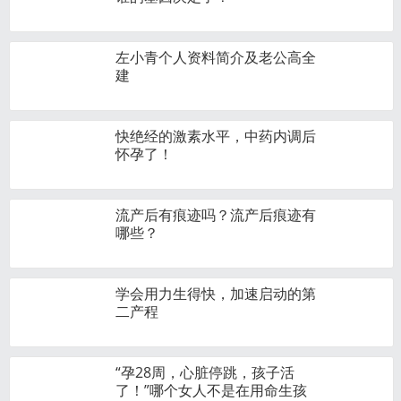
左小青个人资料简介及老公高全
建
快绝经的激素水平，中药内调后
怀孕了！
流产后有痕迹吗？流产后痕迹有
哪些？
学会用力生得快，加速启动的第
二产程
“孕28周，心脏停跳，孩子活
了！”哪个女人不是在用命生孩