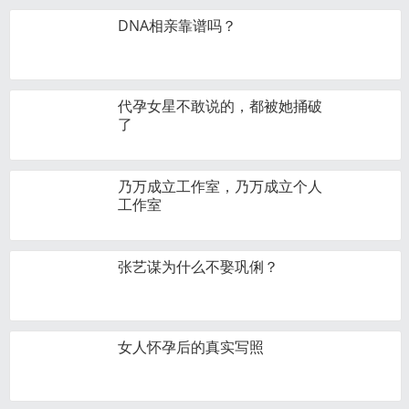
DNA相亲靠谱吗？
代孕女星不敢说的，都被她捅破
了
乃万成立工作室，乃万成立个人
工作室
张艺谋为什么不娶巩俐？
女人怀孕后的真实写照