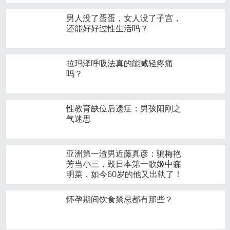
男人没了蛋蛋，女人没了子宫，
还能好好过性生活吗？
拉玛泽呼吸法真的能减轻疼痛
吗？
性教育缺位后遗症：男孩阳刚之
气迷思
亚洲第一渣男近藤真彦：骗梅艳
芳当小三，毁日本第一歌姬中森
明菜，如今60岁的他又出轨了！
怀孕期间饮食禁忌都有那些？