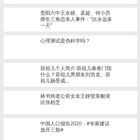
贵阳六中王永丽、孟超、何小厉
师生三角恋杀人事件：“比永远多
一天”
心理测试是伪科学吗？
容祖儿个人简介:容祖儿春卷门指
什么？容祖儿男朋友刘浩龙、容
祖儿杨受成...
林书炜老公前女友王静莹美貌堪
比张柏芝
中国人口报告2020：#专家建议
放开三胎#