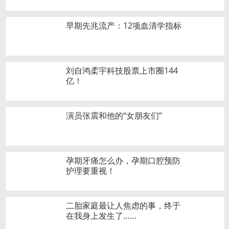
早期先兆流产：12项血清学指标
刘自鸿柔宇科技股票上市圈144
亿！
演员张震和他的“女朋友们”
孕期牙痛怎么办，孕期口腔预防
护理要重视！
二胎家庭最让人焦虑的事，终于
在我身上发生了……