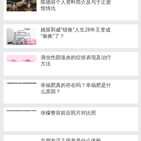
陈德容个人资料简介及与于正爱
恨情仇
姚策郭威“错换”人生28年又变成
“偷换”了？
滴虫性阴道炎的症状表现及治疗
方法
幸福肥真的存在吗？幸福肥是什
么原因？
张檬整容前后照片对比照
女朋友活儿很差是什么体验