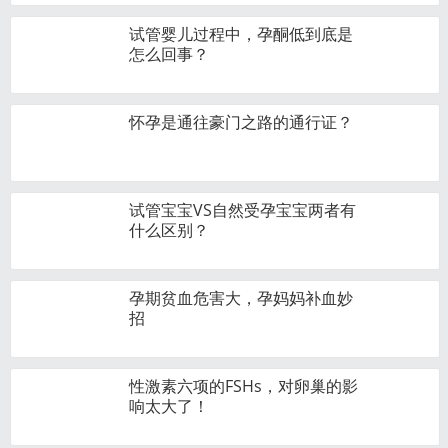
试管婴儿过程中，孕酮低到底是
怎么回事？
怀孕是通往豪门之路的通行证？
试管宝宝VS自然受孕宝宝两者有
什么区别？
孕期贫血危害大，孕妈妈补血妙
招
性激素六项的FSHs，对卵巢的影
响太大了！