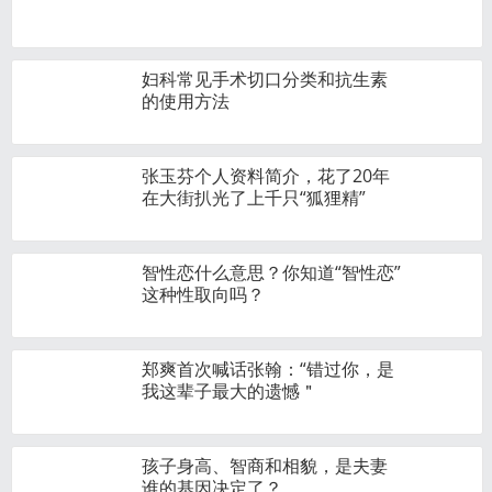
妇科常见手术切口分类和抗生素
的使用方法
张玉芬个人资料简介，花了20年
在大街扒光了上千只“狐狸精”
智性恋什么意思？你知道“智性恋”
这种性取向吗？
郑爽首次喊话张翰：“错过你，是
我这辈子最大的遗憾＂
孩子身高、智商和相貌，是夫妻
谁的基因决定了？