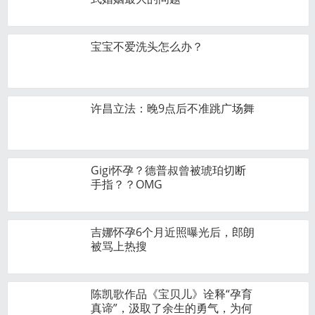
宝宝不爱洗头怎么办？
许昌立法：晚9点后不准跳广场舞
Gigi怀孕？德普叔曾被琥珀切断
手指？？OMG
吉娜怀孕6个月近照曝光后，郎朗
被骂上热搜
陈凯歌作品《宝贝儿》诠释“孕育
真谛”，汲取了余生的勇气，为何